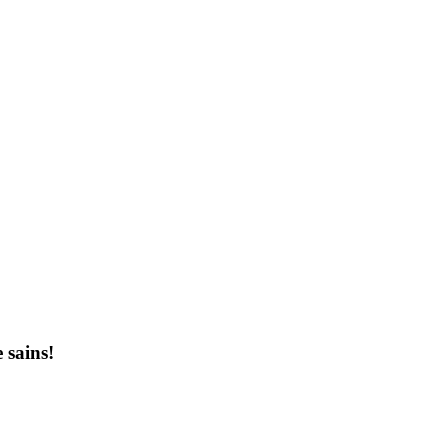
 sains!