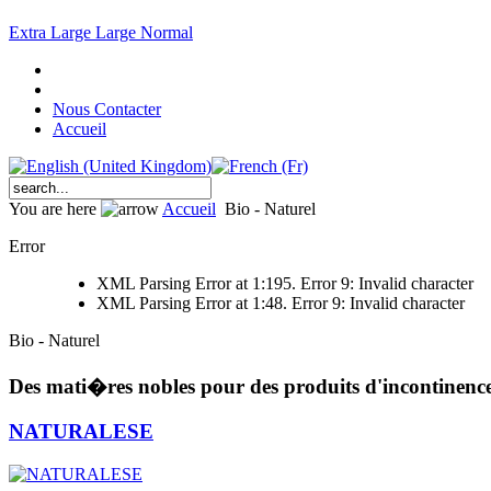
Extra Large
Large
Normal
Nous Contacter
Accueil
You are here
Accueil
Bio - Naturel
Error
XML Parsing Error at 1:195. Error 9: Invalid character
XML Parsing Error at 1:48. Error 9: Invalid character
Bio - Naturel
Des mati�res nobles pour des produits d'incontinence
NATURALESE