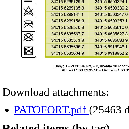
Download attachments:
PATOFORT.pdf
(25463 
Related items (by tag)