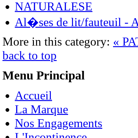
NATURALESE
Al�ses de lit/fauteuil - 
More in this category:
« P
back to top
Menu Principal
Accueil
La Marque
Nos Engagements
L'Incontinence